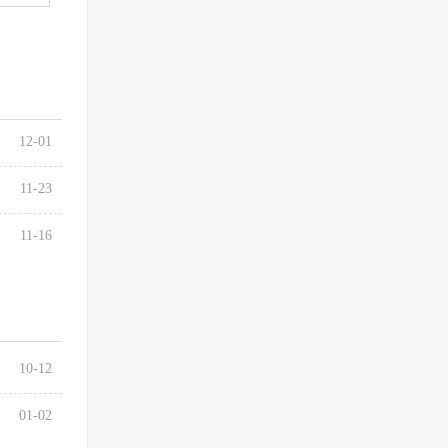
12-01
11-23
11-16
10-12
01-02