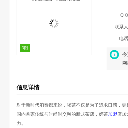
Q 
联系
电
3图
今
网
信息详情
对于新时代消费都来说，喝茶不仅是为了追求口感，更
国内首家传统与时尚时交融的新式茶店，奶茶
加盟
店1
力。