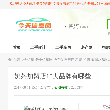
欢迎来到今天信息-分类信息网-免费发布房产,租房,招聘,兼职及58同城
·
黑河
[切换]
首页
二手转让
二手车网
房产网
招聘
黑河今天信息-分类信息网-免费发布房产,租房,招聘,兼职及58同
奶茶加盟店10大品牌有哪些
2017-08-11 15:14:27发布，
长期有效
，225浏览
区