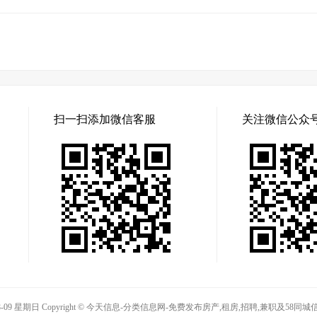
扫一扫添加微信客服
关注微信公众
08-09 星期日 Copyright © 今天信息-分类信息网-免费发布房产,租房,招聘,兼职及58