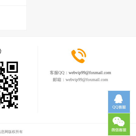
号
客服QQ：
webvip99@foxmail.com
邮箱：
webvip99@foxmail.com
同城信息网版权所有