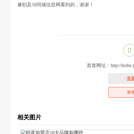
兼职及58同城信息网看到的，谢谢！
首发网址：http://heihe.jin
查
发
相关图片