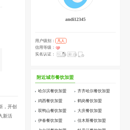
andi12345
用户级别：
凡人
信用等级：
实名认证：
附近城市餐饮加盟
哈尔滨餐饮加盟
齐齐哈尔餐饮加盟
鸡西餐饮加盟
鹤岗餐饮加盟
新，开创
双鸭山餐饮加盟
大庆餐饮加盟
入新活
伊春餐饮加盟
佳木斯餐饮加盟