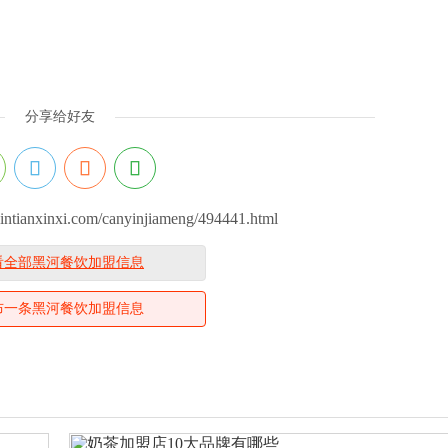
分享给好友
tianxinxi.com/canyinjiameng/494441.html
看全部黑河餐饮加盟信息
布一条黑河餐饮加盟信息