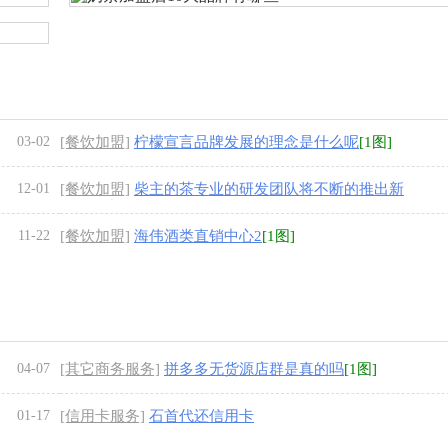
03-02
[餐饮加盟]
柠檬宣言品牌发展的理念是什么呢
[1图]
12-01
[餐饮加盟]
柴主的茶专业的研发团队将不断的推出新
的品牌产品
[1图]
11-22
[餐饮加盟]
海伟酒类直销中心2
[1图]
04-07
[其它商务服务]
拼多多无货源店群是真的吗
[1图]
01-17
[信用卡服务]
石首代还信用卡