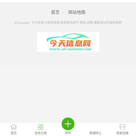
及58同城信息网
>
黑河分类信息
>
黑河机械加工
首页
|
网站地图
©Copyright 今天信息-分类信息网-免费发布房产,租房,招聘,兼职及58同城信息网
发布
首页
信息分类
商铺转让
商家店铺