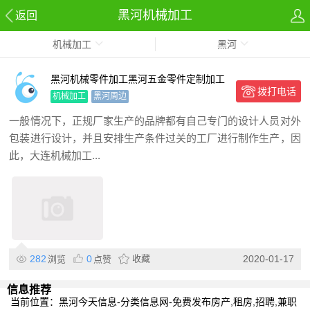
黑河机械加工
返回
机械加工
黑河
黑河机械零件加工黑河五金零件定制加工
拨打电话
来图来样
机械加工
黑河周边
一般情况下，正规厂家生产的品牌都有自己专门的设计人员对外
包装进行设计，并且安排生产条件过关的工厂进行制作生产，因
此，大连机械加工...
282
0
收藏
2020-01-17
浏览
点赞
信息推荐
当前位置：
黑河今天信息-分类信息网-免费发布房产,租房,招聘,兼职