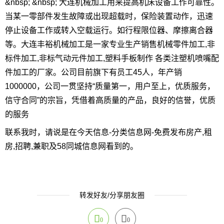
&nbsp; &nbsp; 大连机械加工用来提高机床设备工作可靠性。
当某一零部件发生故障或出现超载时，保险装置动作，迅速
停止设备工作或转入空载运行。如行程限位器、摩擦离合器
等。大连丰裕机械加工是一家专业生产销售机械零件加工,非
标件加工,非标气动元件加工,塑料手板制作 各类注塑机喷嘴配
件加工的厂家。公司目前旗下有员工45人，年产销
1000000，公司一贯坚持“质量第一，用户至上，优质服务，
信守合同”的宗旨，凭借着高质量的产品，良好的信誉，优质
的服务
联系我时，请说是在今天信息-分类信息网-免费发布房产,租
房,招聘,兼职及58同城信息网看到的。
转发好友/分享朋友圈
0
0