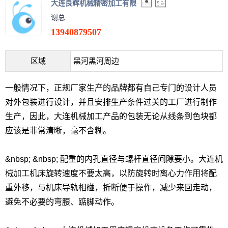
大连良辉机械精密加工有限
谢总
13940879507
区域
黑河黑河周边
一般情况下，正规厂家生产的品牌都有自己专门的设计人员
对外包装进行设计，并且安排生产条件过关的工厂进行制作
生产，因此，大连机械加工产品的包装无论从线条到色块都
应该是非常清晰，毫不含糊。
&nbsp; &nbsp; 配重的内孔直径与螺杆直径间隙要小。大连机
械加工机床旋转速度不要太高，以防旋转时离心力作用将配
重外移，与机床导轨相碰，折断便于操作，减少来回走动，
避免不必要的弯腰、踮脚动作。