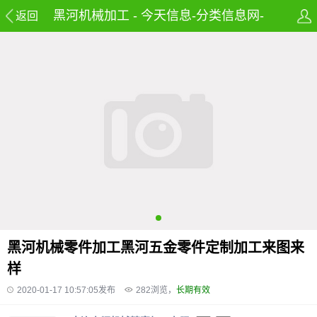
黑河机械加工 - 今天信息-分类信息网-
返回
免费发布房产,租房,招聘,兼职及58同城
信息网
黑河机械零件加工黑河五金零件定制加工来图来
样
2020-01-17 10:57:05发布
282
浏览，
长期有效