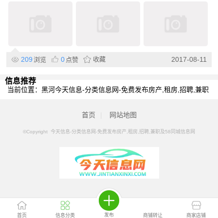
209
0
收藏
2017-08-11
浏览
点赞
信息推荐
当前位置：
黑河今天信息-分类信息网-免费发布房产,租房,招聘,兼职
及58同城信息网
>
黑河分类信息
>
黑河餐饮加盟
首页
|
网站地图
©Copyright 今天信息-分类信息网-免费发布房产,租房,招聘,兼职及58同城信息网
发布
首页
信息分类
商铺转让
商家店铺