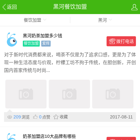
黑河餐饮加盟
返回
餐饮加盟
黑河
黑河奶茶加盟多少钱
拨打电话
餐饮加盟
爱辉
对于新时代消费都来说，喝茶不仅是为了追求口感，更是为了体
现一种生活态度与价观，柠檬工坊不拘于传统，在胆创新，开创
国内首家传统与时尚...
209
0
收藏
2017-08-11
浏览
点赞
奶茶加盟店10大品牌有哪些