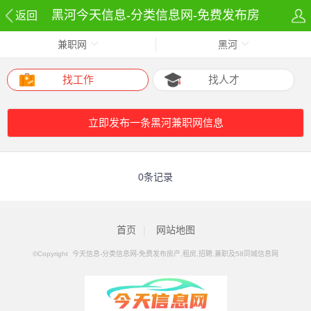
黑河今天信息-分类信息网-免费发布房
返回
兼职网
黑河
产,租房,招聘,兼职及58同城信息网兼职
网网
找工作
找人才
立即发布一条黑河兼职网信息
0条记录
首页
|
网站地图
©Copyright 今天信息-分类信息网-免费发布房产,租房,招聘,兼职及58同城信息网