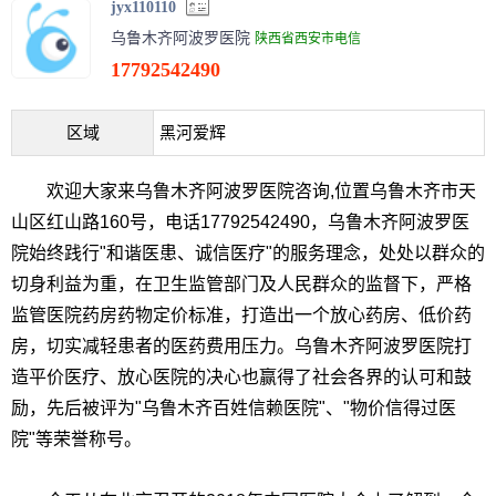
jyx110110
乌鲁木齐阿波罗医院
陕西省西安市电信
17792542490
区域
黑河爱辉
欢迎大家来乌鲁木齐阿波罗医院咨询,位置乌鲁木齐市天
山区红山路160号，电话17792542490，乌鲁木齐阿波罗医
院始终践行"和谐医患、诚信医疗"的服务理念，处处以群众的
切身利益为重，在卫生监管部门及人民群众的监督下，严格
监管医院药房药物定价标准，打造出一个放心药房、低价药
房，切实减轻患者的医药费用压力。乌鲁木齐阿波罗医院打
造平价医疗、放心医院的决心也赢得了社会各界的认可和鼓
励，先后被评为"乌鲁木齐百姓信赖医院"、"物价信得过医
院"等荣誉称号。