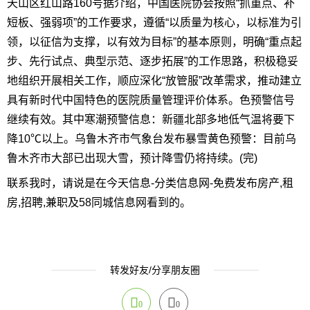
天山区红山路160号据介绍，中国医院协会按照“抓重点、补
短板、强弱项”的工作要求，遵循“以质量为核心，以标准为引
领，以征信为支撑，以有效为目标”的基本原则，明确“重点起
步、先行试点、典型示范、逐步拓展”的工作思路，积极稳妥
地组织开展相关工作，顺应深化“放管服”改革需求，推动建立
具有新时代中国特色的医院质量管理评价体系。色预警信号
继续有效。其中寒潮预警信息：新疆北部多地低气温将要下
降10℃以上。乌鲁木齐市气象台发布暴雪黄色预警：目前乌
鲁木齐市大部已出现大雪，预计降雪仍将持续。(完)
联系我时，请说是在今天信息-分类信息网-免费发布房产,租
房,招聘,兼职及58同城信息网看到的。
转发好友/分享朋友圈
0
0