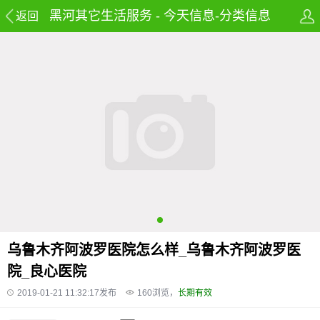
黑河其它生活服务 - 今天信息-分类信息
返回
网-免费发布房产,租房,招聘,兼职及58同
城信息网
乌鲁木齐阿波罗医院怎么样_乌鲁木齐阿波罗医
院_良心医院
2019-01-21 11:32:17发布
160
浏览，
长期有效